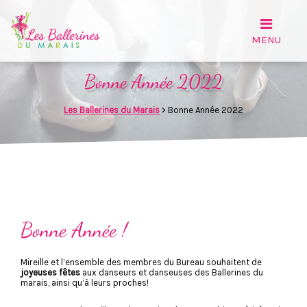
Bonne Année 2022
Les Ballerines du Marais
>
Bonne Année 2022
Bonne Année !
Mireille et l’ensemble des membres du Bureau souhaitent de
joyeuses fêtes
aux danseurs et danseuses des Ballerines du
marais, ainsi qu’à leurs proches!