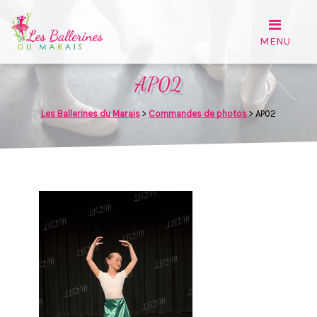
AP02
Les Ballerines du Marais
>
Commandes de photos
>
AP02