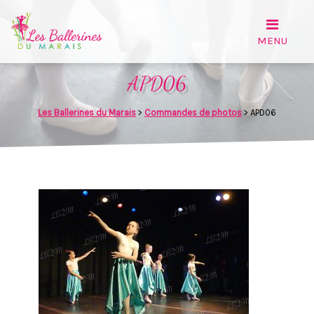
APD06
Les Ballerines du Marais
>
Commandes de photos
>
APD06