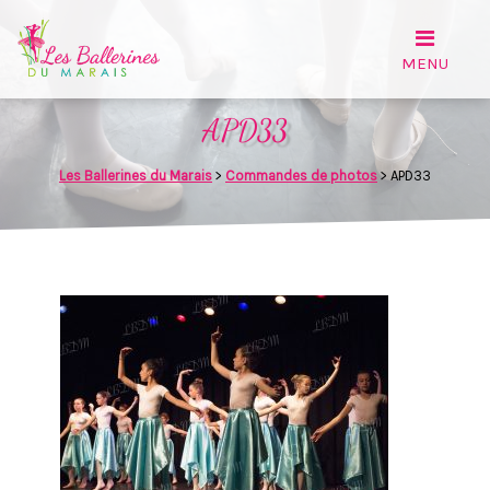
APD33
Les Ballerines du Marais
>
Commandes de photos
>
APD33