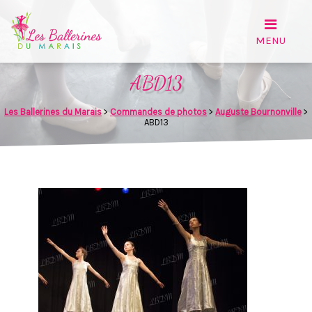
ABD13
Les Ballerines du Marais
>
Commandes de photos
>
Auguste Bournonville
>
ABD13