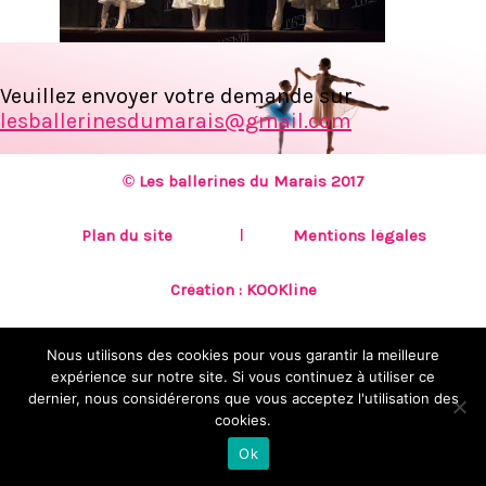
Veuillez envoyer votre demande sur
lesballerinesdumarais@gmail.com
© Les ballerines du Marais 2017
Plan du site
Mentions légales
Création :
KOOKline
Nous utilisons des cookies pour vous garantir la meilleure
expérience sur notre site. Si vous continuez à utiliser ce
dernier, nous considérerons que vous acceptez l'utilisation des
cookies.
Ok