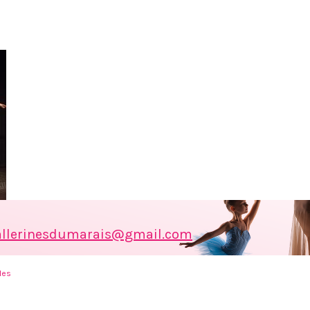
allerinesdumarais@gmail.com
les