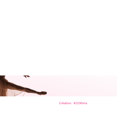
Création :
KOOKline