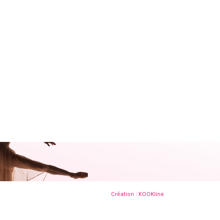
Création :
KOOKline