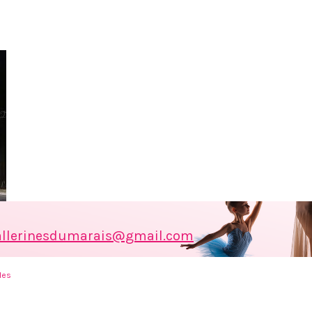
allerinesdumarais@gmail.com
les