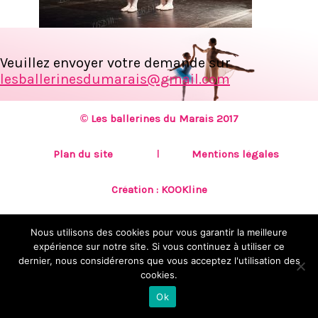
Veuillez envoyer votre demande sur
lesballerinesdumarais@gmail.com
© Les ballerines du Marais 2017
Plan du site
Mentions légales
Création :
KOOKline
Nous utilisons des cookies pour vous garantir la meilleure
expérience sur notre site. Si vous continuez à utiliser ce
dernier, nous considérerons que vous acceptez l'utilisation des
cookies.
Ok