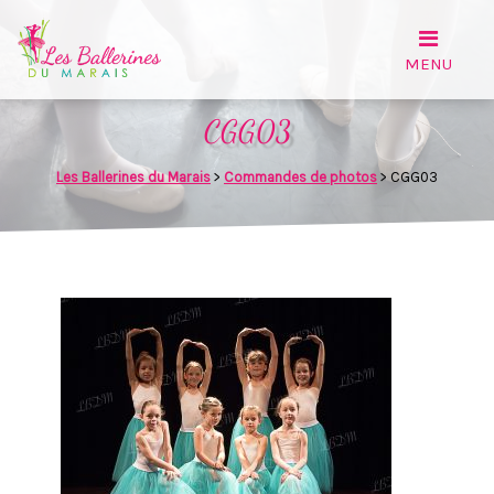
CGG03
Les Ballerines du Marais
>
Commandes de photos
>
CGG03