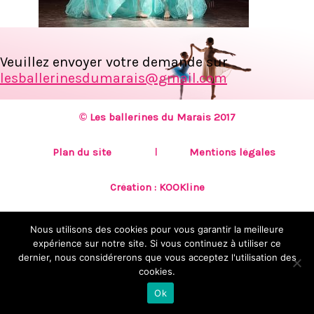
Veuillez envoyer votre demande sur
lesballerinesdumarais@gmail.com
© Les ballerines du Marais 2017
Plan du site
Mentions légales
Création :
KOOKline
Nous utilisons des cookies pour vous garantir la meilleure
expérience sur notre site. Si vous continuez à utiliser ce
dernier, nous considérerons que vous acceptez l'utilisation des
cookies.
Ok