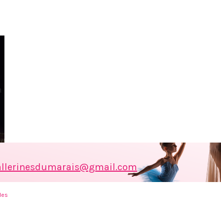
allerinesdumarais@gmail.com
les