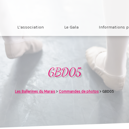
L’association
Le Gala
Informations p
GBD05
Les Ballerines du Marais
>
Commandes de photos
>
GBD05