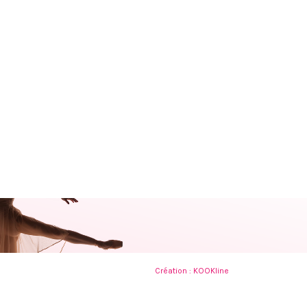
Création :
KOOKline