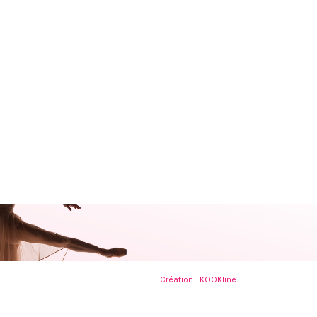
Création :
KOOKline