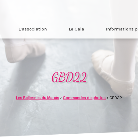
L’association
Le Gala
Informations p
GBD22
Les Ballerines du Marais
>
Commandes de photos
>
GBD22