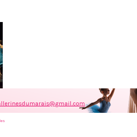
allerinesdumarais@gmail.com
les