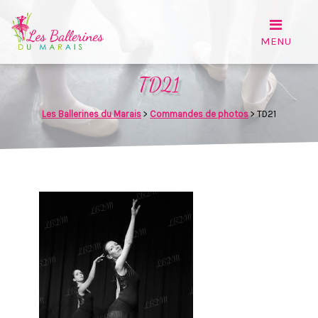
TD21
Les Ballerines du Marais
>
Commandes de photos
>
TD21