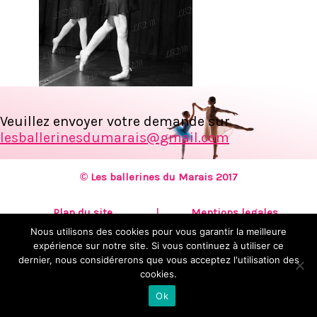
Veuillez envoyer votre demande sur
lesballerinesdumarais@gmail.com
© Les ballerines du Marais 2017
Plan du site
Mentions légales
Nous utilisons des cookies pour vous garantir la meilleure
expérience sur notre site. Si vous continuez à utiliser ce
Création :
KOOKline
dernier, nous considérerons que vous acceptez l'utilisation des
cookies.
Ok