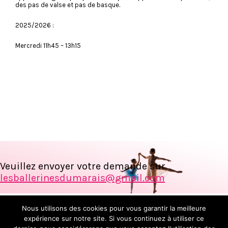
des pas de valse et pas de basque.
2025/2026 :
Mercredi 11h45 – 13h15
Veuillez envoyer votre demande sur
lesballerinesdumarais@gmail.com
© Les ballerines du Marais 2017
Nous utilisons des cookies pour vous garantir la meilleure
expérience sur notre site. Si vous continuez à utiliser ce