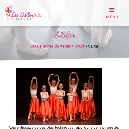
S.Lifar
Les Ballerines du Marais
>
Cours
>
S.Lifar
Apprentissage de pas plus techniques : approche de la pirouette,