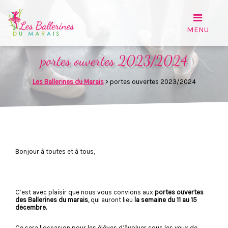
portes ouvertes 2023/2024
Les Ballerines du Marais
>
portes ouvertes 2023/2024
Bonjour à toutes et à tous,
C’est avec plaisir que nous vous convions aux
portes ouvertes
des Ballerines du marais,
qui auront lieu
la semaine du 11 au 15
décembre.
Ce sera l’occasion pour les élèves d’évoluer sous les yeux de